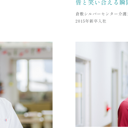
皆と笑い合える瞬
倉敷シルバーセンター介護
2015年新卒入社