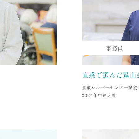
事務員
直感で選んだ鷲山
倉敷シルバーセンター勤務
2024年中途入社