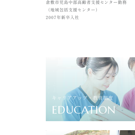
倉敷市児島中部高齢者支援センター勤務
（地域包括支援センター）
2007年新卒入社
キャリアアップ・教育制度
EDUCATION