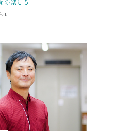
間の楽しさ
主任