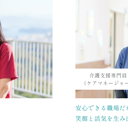
介護支援専門員
（ケアマネージャ
安心できる職場だ
笑顔と活気を生み