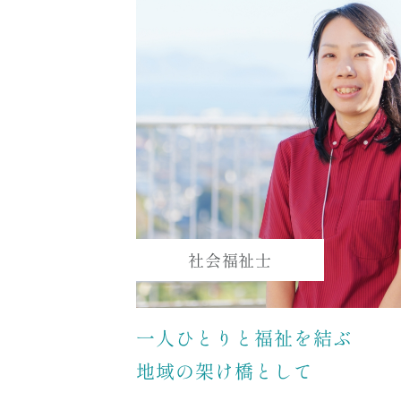
社会福祉士
一人ひとりと福祉を結ぶ
地域の架け橋として