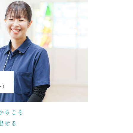
ー）
からこそ
出せる