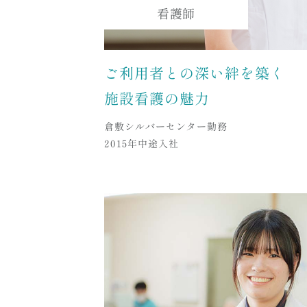
看護師
ご利用者との深い絆を築く
施設看護の魅力
倉敷シルバーセンター勤務
2015年中途入社