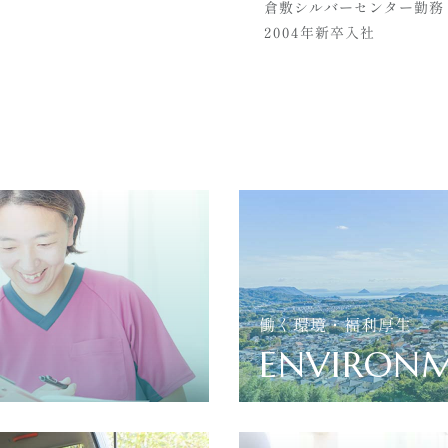
倉敷シルバーセンター勤務
2004年新卒入社
働く環境・福利厚生
ENVIRON