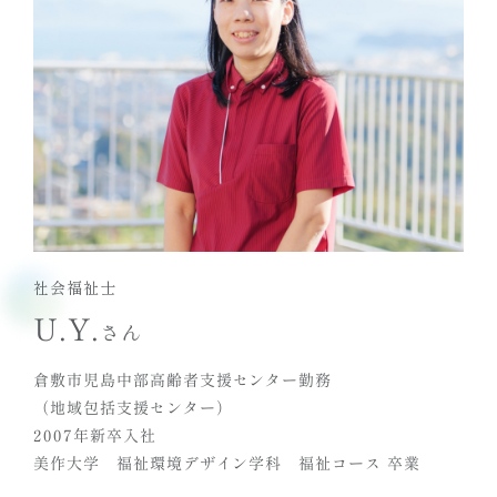
社会福祉士
U.Y.
さん
倉敷市児島中部高齢者支援センター勤務
（地域包括支援センター）
2007年新卒入社
美作大学 福祉環境デザイン学科 福祉コース 卒業