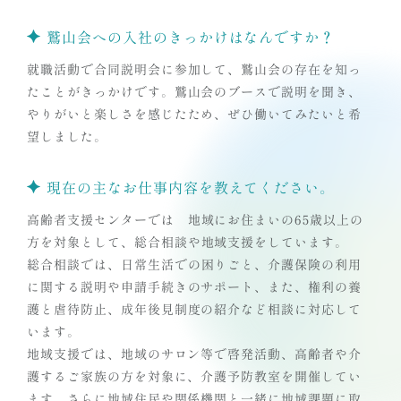
鷲山会への入社のきっかけはなんですか？
就職活動で合同説明会に参加して、鷲山会の存在を知っ
たことがきっかけです。鷲山会のブースで説明を聞き、
やりがいと楽しさを感じたため、ぜひ働いてみたいと希
望しました。
現在の主なお仕事内容を教えてください。
高齢者支援センターでは 地域にお住まいの65歳以上の
方を対象として、総合相談や地域支援をしています。
総合相談では、日常生活での困りごと、介護保険の利用
に関する説明や申請手続きのサポート、また、権利の養
護と虐待防止、成年後見制度の紹介など相談に対応して
います。
地域支援では、地域のサロン等で啓発活動、高齢者や介
護するご家族の方を対象に、介護予防教室を開催してい
ます。さらに地域住民や関係機関と一緒に地域課題に取