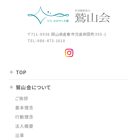
〒711-0936 岡山県倉敷市児島柳田町355-1
TEL：086-473-1010
TOP
鷲山会について
ご挨拶
基本理念
行動理念
法人概要
沿革