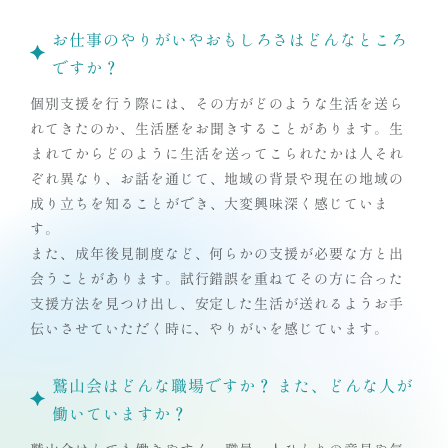
お仕事のやりがいやおもしろさはどんなところ
ですか？
個別支援を行う際には、その方がどのような生活を送ら
れてきたのか、生活歴をお聞きすることがあります。生
まれてからどのように生活を送ってこられたかは人それ
ぞれ異なり、お話を通じて、地域の背景や現在の地域の
成り立ちを知ることができ、大変興味深く感じていま
す。
また、成年後見制度など、何らかの支援が必要な方と出
会うことがあります。試行錯誤を重ねてその方に合った
支援方法を見つけ出し、安定した生活が送れるようお手
伝いさせていただく時に、やりがいを感じています。
鷲山会はどんな職場ですか？ また、どんな人が
働いていますか？