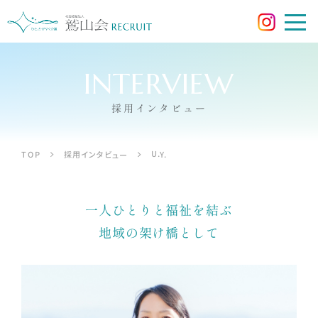
採用インタビュー
U.Y.
採用インタビュー
TOP
一人ひとりと福祉を結ぶ
地域の架け橋として