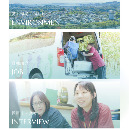
働く環境・福利厚生
ENVIRONMENT
職種紹介
JOB
採用インタビュー
INTERVIEW