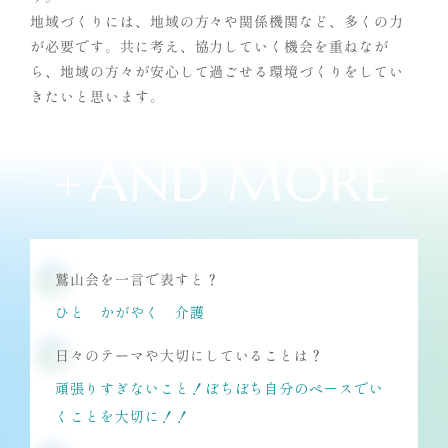
地域づくりには、地域の方々や関係機関など、多くの力
が必要です。共に考え、協力していく機会を重ねなが
ら、地域の方々が安心して過ごせる環境づくりをしてい
きたいと思います。
AND MORE
+
鷲山会を一言で表すと？
ひと かがやく 介護
日々のテーマや大切にしていることは？
頑張りすぎないこと！ぼちぼち自分のペースでい
くことを大切に！！