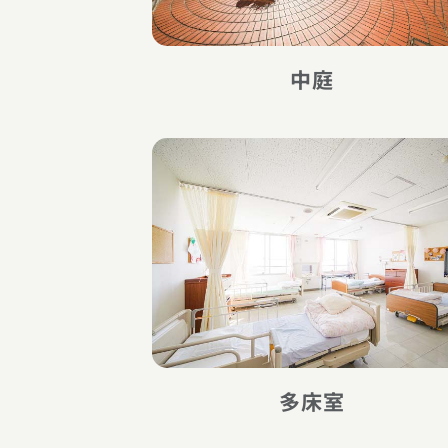
中庭
多床室