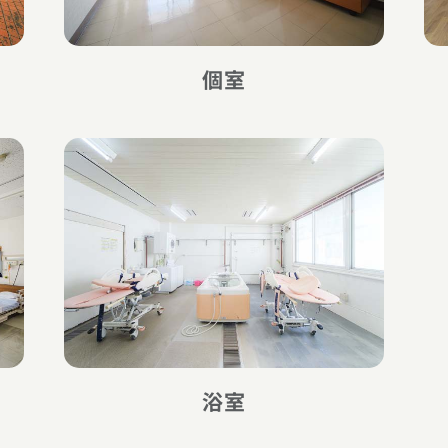
個室
浴室