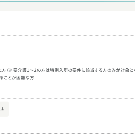
た方（※要介護1〜2の方は特例入所の要件に該当する方のみが対象と
けることが困難な方