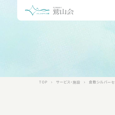
倉敷・児島
倉敷シルバーセンター
シルバーデイサービスセンター
サービス・施設
TOP
倉敷シルバーセ
シルバーケアハウス
倉敷シルバーナーシングホーム