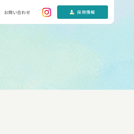
採用情報
お問い合わせ
ンター
イサービスセンター
宅介護支援センター
ステイ岡山