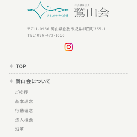
〒711-0936 岡山県倉敷市児島柳田町355-1
TEL：086-473-1010
TOP
鷲山会について
ご挨拶
基本理念
行動理念
法人概要
沿革